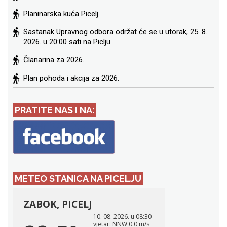
Planinarska kuća Picelj
Sastanak Upravnog odbora održat će se u utorak, 25. 8.
2026. u 20:00 sati na Piclju.
Članarina za 2026.
Plan pohoda i akcija za 2026.
PRATITE NAS I NA:
METEO STANICA NA PICELJU