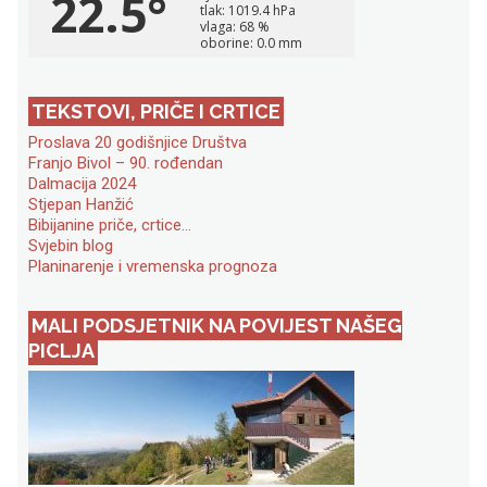
TEKSTOVI, PRIČE I CRTICE
Proslava 20 godišnjice Društva
Franjo Bivol – 90. rođendan
Dalmacija 2024
Stjepan Hanžić
Bibijanine priče, crtice…
Svjebin blog
Planinarenje i vremenska prognoza
MALI PODSJETNIK NA POVIJEST NAŠEG
PICLJA