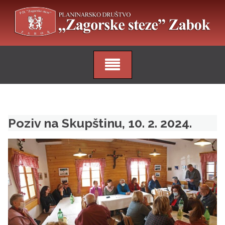
Skip
to
content
Poziv na Skupštinu, 10. 2. 2024.