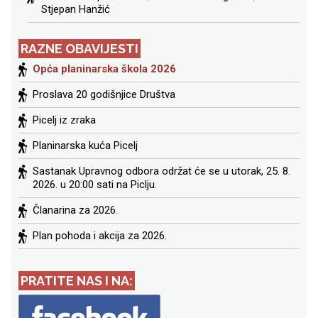
Stjepan Hanžić
RAZNE OBAVIJESTI
Opća planinarska škola 2026
Proslava 20 godišnjice Društva
Picelj iz zraka
Planinarska kuća Picelj
Sastanak Upravnog odbora održat će se u utorak, 25. 8.
2026. u 20:00 sati na Piclju.
Članarina za 2026.
Plan pohoda i akcija za 2026.
PRATITE NAS I NA: