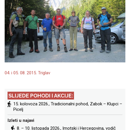
04. i 05. 08. 2015. Triglav
SLIJEDE POHODI I AKCIJE:
15. kolovoza 2026., Tradicionalni pohod, Zabok – Klupci –
Picelj
Izleti u najavi
8. – 10. listopada 2026.,
Imotski i Hercegovina
, vodič