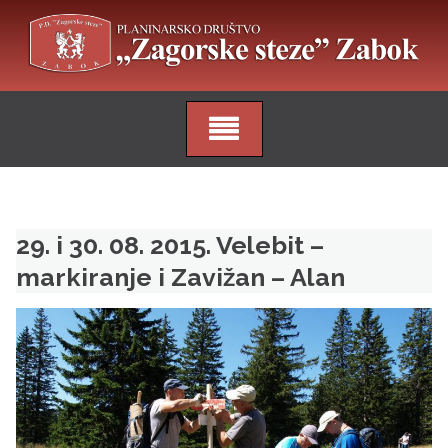
Skip
to
content
29. i 30. 08. 2015. Velebit –
markiranje i Zavižan – Alan