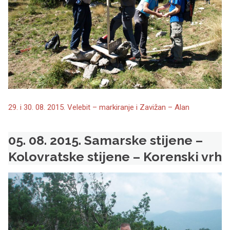
29. i 30. 08. 2015. Velebit – markiranje i Zavižan – Alan
05. 08. 2015. Samarske stijene –
Kolovratske stijene – Korenski vrh