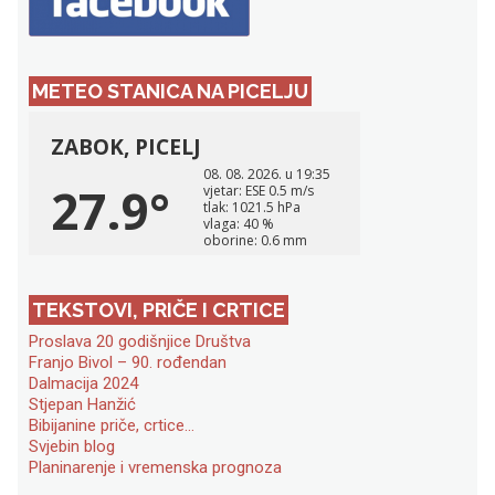
METEO STANICA NA PICELJU
TEKSTOVI, PRIČE I CRTICE
Proslava 20 godišnjice Društva
Franjo Bivol – 90. rođendan
Dalmacija 2024
Stjepan Hanžić
Bibijanine priče, crtice…
Svjebin blog
Planinarenje i vremenska prognoza