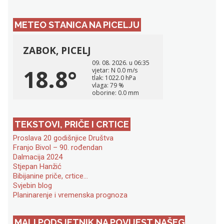
METEO STANICA NA PICELJU
TEKSTOVI, PRIČE I CRTICE
Proslava 20 godišnjice Društva
Franjo Bivol – 90. rođendan
Dalmacija 2024
Stjepan Hanžić
Bibijanine priče, crtice…
Svjebin blog
Planinarenje i vremenska prognoza
MALI PODSJETNIK NA POVIJEST NAŠEG