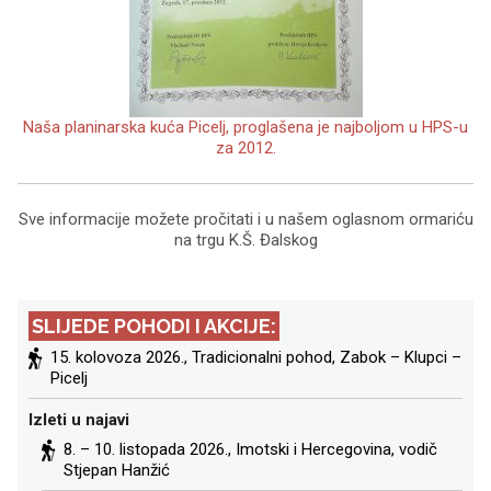
Naša planinarska kuća Picelj, proglašena je najboljom u HPS-u
za 2012.
Sve informacije možete pročitati i u našem oglasnom ormariću
na trgu K.Š. Đalskog
SLIJEDE POHODI I AKCIJE:
15. kolovoza 2026.,
Tradicionalni pohod, Zabok – Klupci –
Picelj
Izleti u najavi
8. – 10. listopada 2026.,
Imotski i Hercegovina
, vodič
Stjepan Hanžić