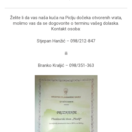
Želite li da vas naša kuća na Piclju dočeka otvorenih vrata,
molimo vas da se dogovorite o terminu vašeg dolaska.
Kontakt osoba:
Stjepan Hanžić – 098/212-847
ili
Branko Kraljić – 098/351-363