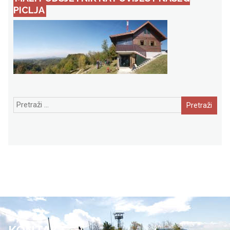
PICLJA
Pretraži: