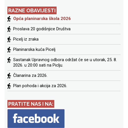
RAZNE OBAVIJESTI
Opća planinarska škola 2026
Proslava 20 godišnjice Društva
Picelj iz zraka
Planinarska kuća Picelj
Sastanak Upravnog odbora održat će se u utorak, 25. 8.
2026. u 20:00 sati na Piclju.
Članarina za 2026.
Plan pohoda i akcija za 2026.
PRATITE NAS I NA: