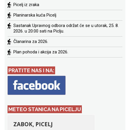
Picelj iz zraka
Planinarska kuća Picelj
Sastanak Upravnog odbora održat će se u utorak, 25. 8.
2026. u 20:00 sati na Piclju.
Članarina za 2026.
Plan pohoda i akcija za 2026.
PRATITE NAS I NA:
METEO STANICA NA PICELJU