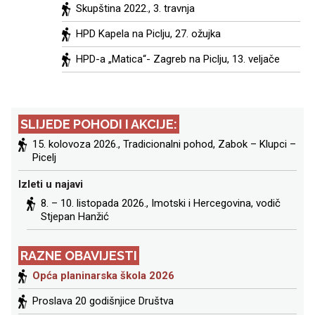
Skupština 2022.
, 3. travnja
HPD Kapela na Piclju,
27. ožujka
HPD-a „Matica“- Zagreb na Piclju
, 13. veljače
SLIJEDE POHODI I AKCIJE:
15. kolovoza 2026.,
Tradicionalni pohod, Zabok – Klupci –
Picelj
Izleti u najavi
8. – 10. listopada 2026.,
Imotski i Hercegovina
, vodič
Stjepan Hanžić
RAZNE OBAVIJESTI
Opća planinarska škola 2026
Proslava 20 godišnjice Društva