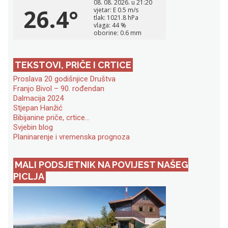
TEKSTOVI, PRIČE I CRTICE
Proslava 20 godišnjice Društva
Franjo Bivol – 90. rođendan
Dalmacija 2024
Stjepan Hanžić
Bibijanine priče, crtice…
Svjebin blog
Planinarenje i vremenska prognoza
MALI PODSJETNIK NA POVIJEST NAŠEG
PICLJA