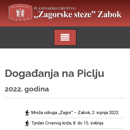
Skip
to
content
Događanja na Piclju
2022. godina
Mreža udruga „Zagor“ – Zabok,
2. srpnja 2022.
Tjedan Crvenog križa,
8. do 15. svibnja