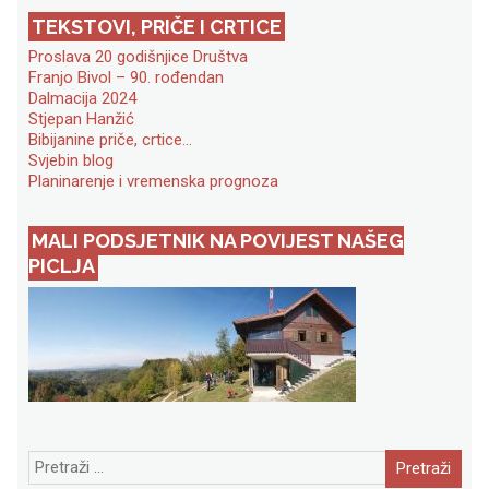
TEKSTOVI, PRIČE I CRTICE
Proslava 20 godišnjice Društva
Franjo Bivol – 90. rođendan
Dalmacija 2024
Stjepan Hanžić
Bibijanine priče, crtice…
Svjebin blog
Planinarenje i vremenska prognoza
MALI PODSJETNIK NA POVIJEST NAŠEG
PICLJA
Pretraži: