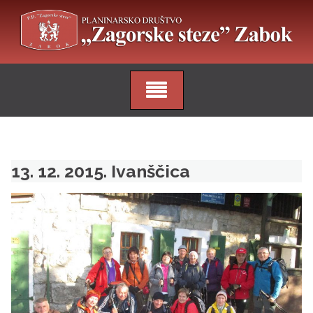
Skip
to
content
13. 12. 2015. Ivanščica