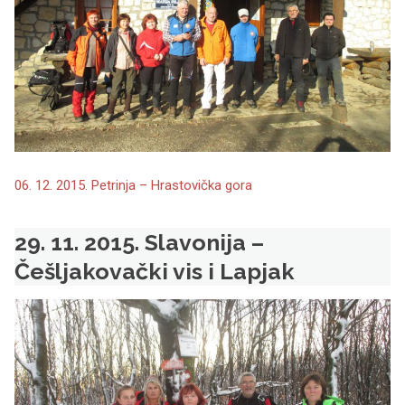
06. 12. 2015. Petrinja – Hrastovička gora
29. 11. 2015. Slavonija –
Češljakovački vis i Lapjak