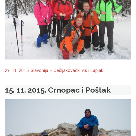
29. 11. 2015. Slavonija – Češljakovački vis i Lapjak
15. 11. 2015. Crnopac i Poštak