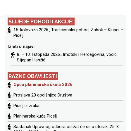
stranica
objava
SLIJEDE POHODI I AKCIJE:
15. kolovoza 2026., Tradicionalni pohod, Zabok – Klupci –
Picelj
Izleti u najavi
8. – 10. listopada 2026.,
Imotski i Hercegovina
, vodič
Stjepan Hanžić
RAZNE OBAVIJESTI
Opća planinarska škola 2026
Proslava 20 godišnjice Društva
Picelj iz zraka
Planinarska kuća Picelj
Sastanak Upravnog odbora održat će se u utorak, 25. 8.