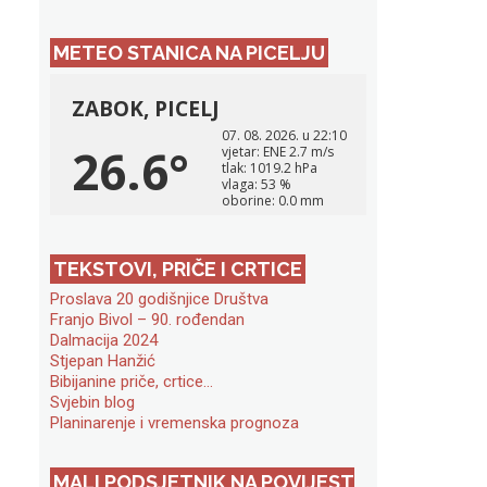
METEO STANICA NA PICELJU
TEKSTOVI, PRIČE I CRTICE
Proslava 20 godišnjice Društva
Franjo Bivol – 90. rođendan
Dalmacija 2024
Stjepan Hanžić
Bibijanine priče, crtice…
Svjebin blog
Planinarenje i vremenska prognoza
MALI PODSJETNIK NA POVIJEST