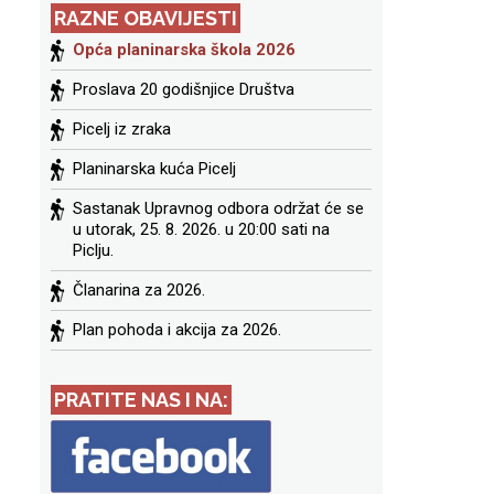
RAZNE OBAVIJESTI
Opća planinarska škola 2026
Proslava 20 godišnjice Društva
Picelj iz zraka
Planinarska kuća Picelj
Sastanak Upravnog odbora održat će se
u utorak, 25. 8. 2026. u 20:00 sati na
Piclju.
Članarina za 2026.
Plan pohoda i akcija za 2026.
PRATITE NAS I NA: