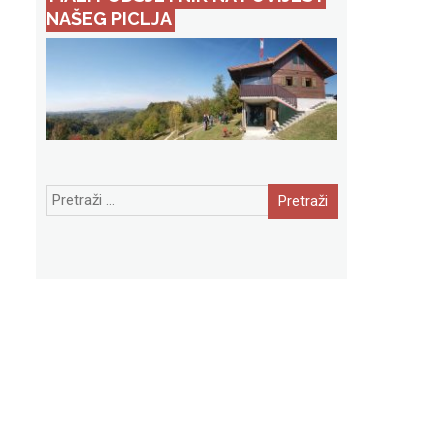
NAŠEG PICLJA
Pretraži: