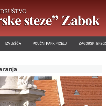
IZVJEŠĆA
POUČNI PARK PICELJ
ZAGORSKI BREGO
Baranja