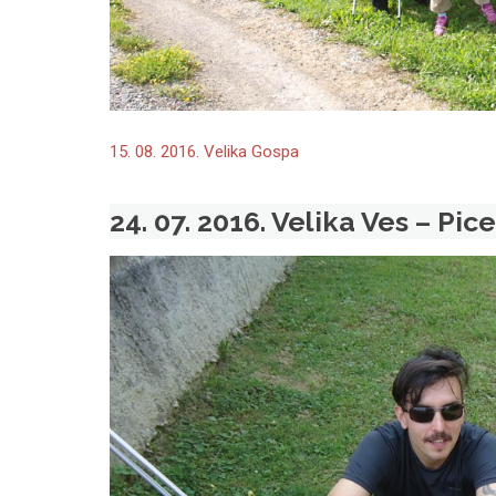
15. 08. 2016. Velika Gospa
24. 07. 2016. Velika Ves – Pice