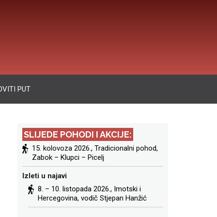
VITI PUT
SLIJEDE POHODI I AKCIJE:
15. kolovoza 2026., Tradicionalni pohod,
Zabok – Klupci – Picelj
Izleti u najavi
8. – 10. listopada 2026.,
Imotski i
Hercegovina
, vodič Stjepan Hanžić