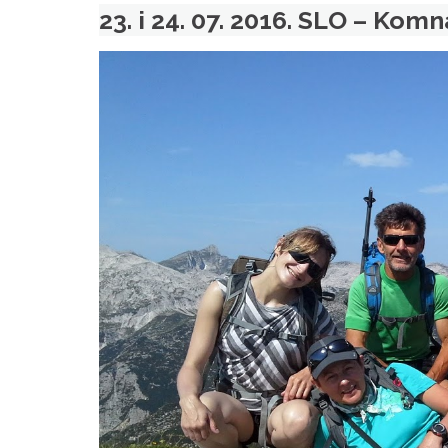
23. i 24. 07. 2016. SLO – Komn