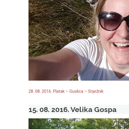
28. 08. 2016. Platak – Guslica – Snježnik
15. 08. 2016. Velika Gospa