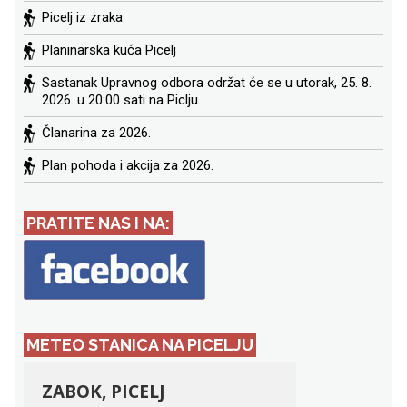
Picelj iz zraka
Planinarska kuća Picelj
Sastanak Upravnog odbora održat će se u utorak, 25. 8.
2026. u 20:00 sati na Piclju.
Članarina za 2026.
Plan pohoda i akcija za 2026.
PRATITE NAS I NA:
METEO STANICA NA PICELJU