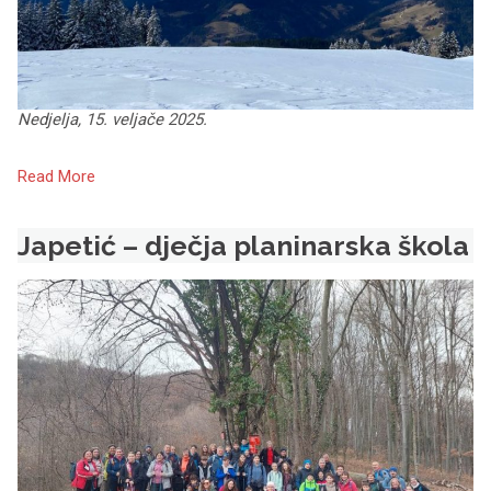
Nedjelja, 15. veljače 2025.
Read More
Japetić – dječja planinarska škola