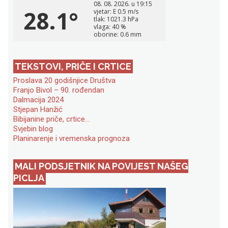
TEKSTOVI, PRIČE I CRTICE
Proslava 20 godišnjice Društva
Franjo Bivol – 90. rođendan
Dalmacija 2024
Stjepan Hanžić
Bibijanine priče, crtice…
Svjebin blog
Planinarenje i vremenska prognoza
MALI PODSJETNIK NA POVIJEST NAŠEG
PICLJA