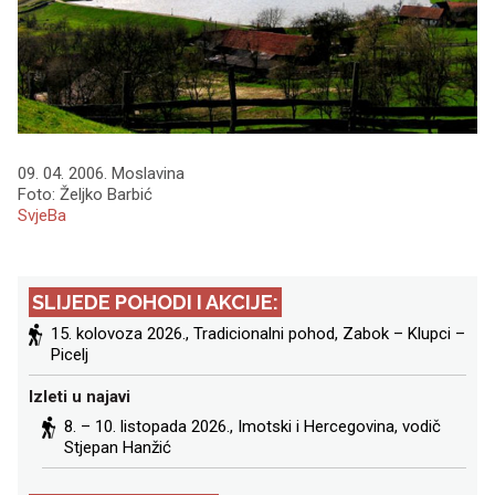
09. 04. 2006. Moslavina
Foto: Željko Barbić
SvjeBa
SLIJEDE POHODI I AKCIJE:
15. kolovoza 2026.,
Tradicionalni pohod, Zabok – Klupci –
Picelj
Izleti u najavi
8. – 10. listopada 2026.,
Imotski i Hercegovina
, vodič
Stjepan Hanžić