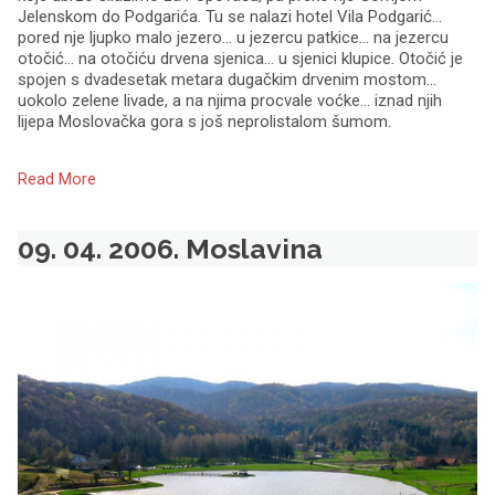
Jelenskom do Podgarića. Tu se nalazi hotel Vila Podgarić…
pored nje ljupko malo jezero… u jezercu patkice… na jezercu
otočić… na otočiću drvena sjenica… u sjenici klupice. Otočić je
spojen s dvadesetak metara dugačkim drvenim mostom…
uokolo zelene livade, a na njima procvale voćke… iznad njih
lijepa Moslovačka gora s još neprolistalom šumom.
Read More
09. 04. 2006. Moslavina