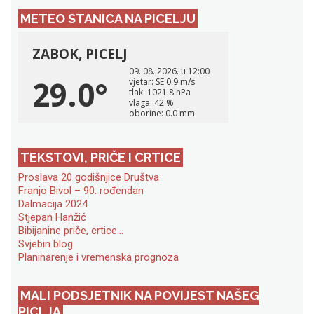
METEO STANICA NA PICELJU
TEKSTOVI, PRIČE I CRTICE
Proslava 20 godišnjice Društva
Franjo Bivol – 90. rođendan
Dalmacija 2024
Stjepan Hanžić
Bibijanine priče, crtice…
Svjebin blog
Planinarenje i vremenska prognoza
MALI PODSJETNIK NA POVIJEST NAŠEG
PICLJA