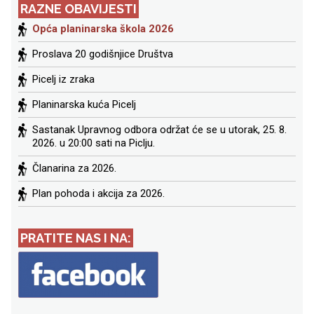
RAZNE OBAVIJESTI
Opća planinarska škola 2026
Proslava 20 godišnjice Društva
Picelj iz zraka
Planinarska kuća Picelj
Sastanak Upravnog odbora održat će se u utorak, 25. 8.
2026. u 20:00 sati na Piclju.
Članarina za 2026.
Plan pohoda i akcija za 2026.
PRATITE NAS I NA: