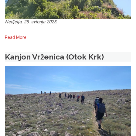
Nedjelja, 25. svibnja 2025.
Read More
Kanjon Vrženica (Otok Krk)