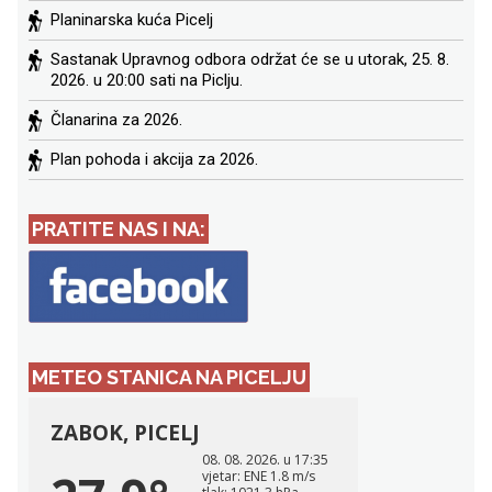
Planinarska kuća Picelj
Sastanak Upravnog odbora održat će se u utorak, 25. 8.
2026. u 20:00 sati na Piclju.
Članarina za 2026.
Plan pohoda i akcija za 2026.
PRATITE NAS I NA:
METEO STANICA NA PICELJU