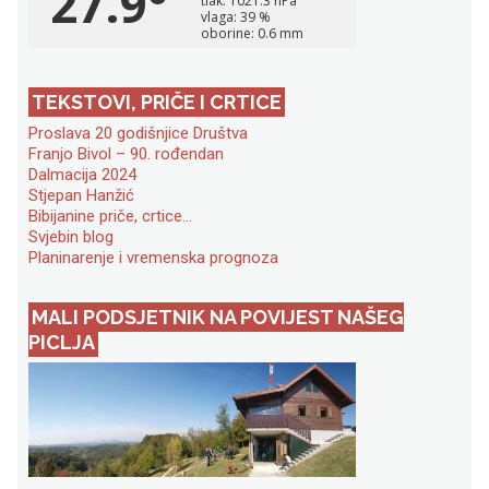
TEKSTOVI, PRIČE I CRTICE
Proslava 20 godišnjice Društva
Franjo Bivol – 90. rođendan
Dalmacija 2024
Stjepan Hanžić
Bibijanine priče, crtice…
Svjebin blog
Planinarenje i vremenska prognoza
MALI PODSJETNIK NA POVIJEST NAŠEG
PICLJA