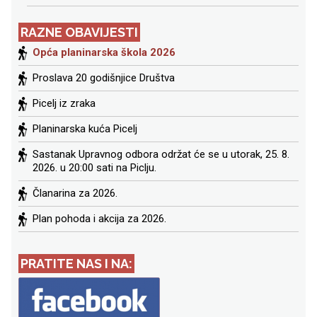
RAZNE OBAVIJESTI
Opća planinarska škola 2026
Proslava 20 godišnjice Društva
Picelj iz zraka
Planinarska kuća Picelj
Sastanak Upravnog odbora održat će se u utorak, 25. 8.
2026. u 20:00 sati na Piclju.
Članarina za 2026.
Plan pohoda i akcija za 2026.
PRATITE NAS I NA: