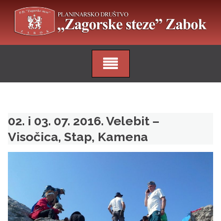
Skip
to
content
02. i 03. 07. 2016. Velebit –
Visočica, Stap, Kamena