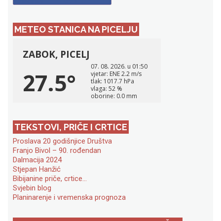
METEO STANICA NA PICELJU
TEKSTOVI, PRIČE I CRTICE
Proslava 20 godišnjice Društva
Franjo Bivol – 90. rođendan
Dalmacija 2024
Stjepan Hanžić
Bibijanine priče, crtice…
Svjebin blog
Planinarenje i vremenska prognoza